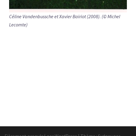
Céline Vandenbussche et Xavier Bairiot (2008). (© Michel
Lecomte)
Fièrement propulsé par WordPress
|
Thème :
Sydney
par