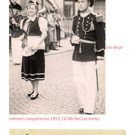
Les deux
mêmes compères en 1953. (© Michel Lecomte)