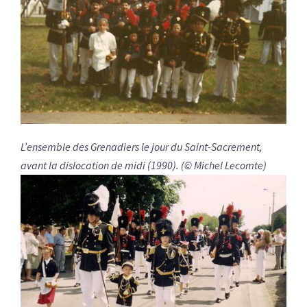
L’ensemble des Grenadiers le jour du Saint-Sacrement,
avant la dislocation de midi (1990). (© Michel Lecomte)