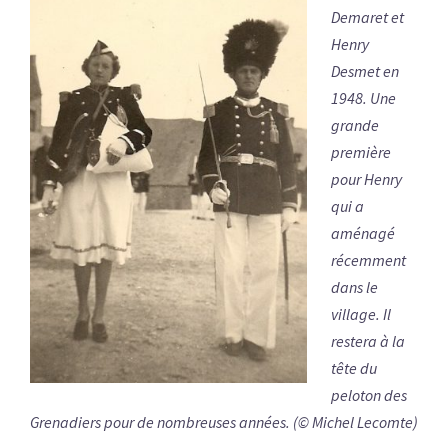
Demaret et
Henry
Desmet en
1948. Une
grande
première
pour Henry
qui a
aménagé
récemment
dans le
village. Il
restera à la
tête du
peloton des
Grenadiers pour de nombreuses années. (© Michel Lecomte)