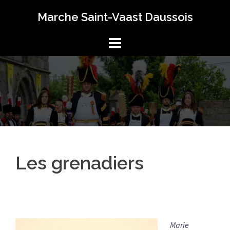
Aller
Marche Saint-Vaast Daussois
au
contenu
Les grenadiers
Marie