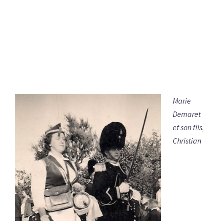
Marie
Demaret
et son fils,
Christian