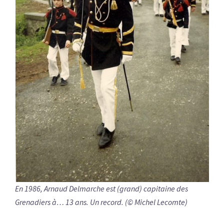
En 1986, Arnaud Delmarche est (grand) capitaine des
Grenadiers à… 13 ans. Un record. (© Michel Lecomte)