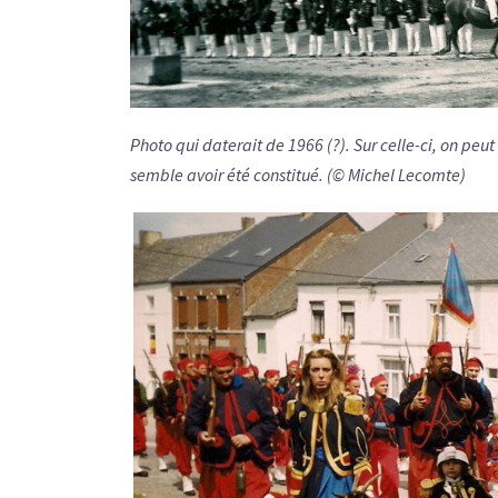
Photo qui daterait de 1966 (?). Sur celle-ci, on pe
semble avoir été constitué. (© Michel Lecomte)