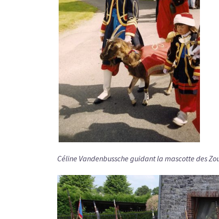
Céline Vandenbussche guidant la mascotte des Zoua