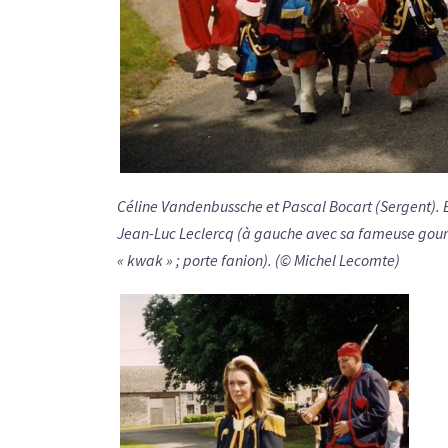
Céline Vandenbussche et Pascal Bocart (Sergent). E
Jean-Luc Leclercq (à gauche avec sa fameuse gour
« kwak » ; porte fanion). (© Michel Lecomte)