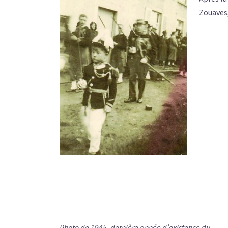
Zouaves,
Photo de 1945, dernière année d’existence du