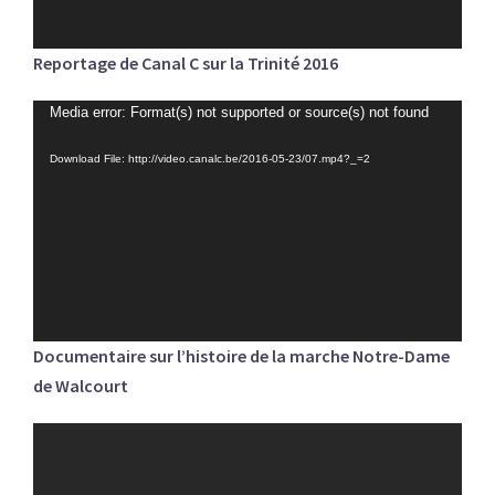
Reportage de Canal C sur la Trinité 2016
Lecteur
Media error: Format(s) not supported or source(s) not found
vidéo
Download File: http://video.canalc.be/2016-05-23/07.mp4?_=2
Documentaire sur l’histoire de la marche Notre-Dame
de Walcourt